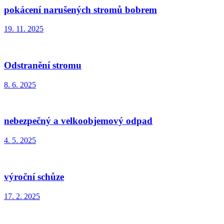
pokácení narušených stromů bobrem
19. 11. 2025
Odstranění stromu
8. 6. 2025
nebezpečný a velkoobjemový odpad
4. 5. 2025
výroční schůze
17. 2. 2025