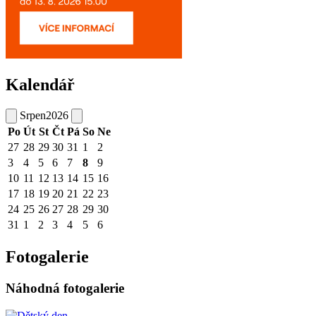
Kalendář
Srpen
2026
Po
Út
St
Čt
Pá
So
Ne
27
28
29
30
31
1
2
3
4
5
6
7
8
9
10
11
12
13
14
15
16
17
18
19
20
21
22
23
24
25
26
27
28
29
30
31
1
2
3
4
5
6
Fotogalerie
Náhodná fotogalerie