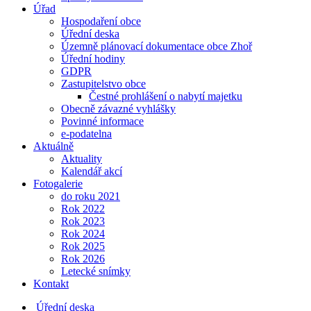
Úřad
Hospodaření obce
Úřední deska
Územně plánovací dokumentace obce Zhoř
Úřední hodiny
GDPR
Zastupitelstvo obce
Čestné prohlášení o nabytí majetku
Obecně závazné vyhlášky
Povinné informace
e-podatelna
Aktuálně
Aktuality
Kalendář akcí
Fotogalerie
do roku 2021
Rok 2022
Rok 2023
Rok 2024
Rok 2025
Rok 2026
Letecké snímky
Kontakt
Úřední deska