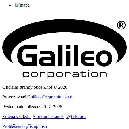
Oficiální stránky obce Zhoř © 2026
Provozovatel
Galileo Corporation s.r.o.
Poslední aktualizace: 29. 7. 2026
Změna vzhledu
,
Struktura stránek
,
Vytisknout
Prohlášení o přístupnosti