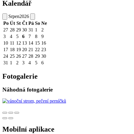
Kalendář
Srpen
2026
Po
Út
St
Čt
Pá
So
Ne
27
28
29
30
31
1
2
3
4
5
6
7
8
9
10
11
12
13
14
15
16
17
18
19
20
21
22
23
24
25
26
27
28
29
30
31
1
2
3
4
5
6
Fotogalerie
Náhodná fotogalerie
Mobilní aplikace