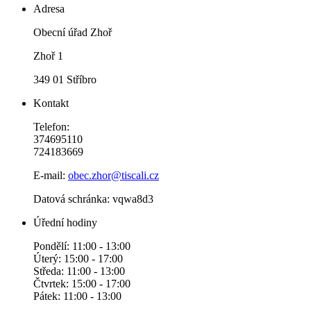
Adresa
Obecní úřad Zhoř
Zhoř 1
349 01 Stříbro
Kontakt
Telefon:
374695110
724183669
E-mail:
obec.zhor@tiscali.cz
Datová schránka: vqwa8d3
Úřední hodiny
Pondělí: 11:00 - 13:00
Úterý: 15:00 - 17:00
Středa: 11:00 - 13:00
Čtvrtek: 15:00 - 17:00
Pátek: 11:00 - 13:00