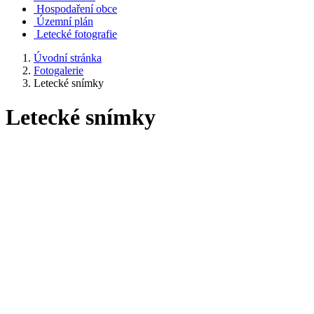
Hospodaření obce
Územní plán
Letecké fotografie
Úvodní stránka
Fotogalerie
Letecké snímky
Letecké snímky