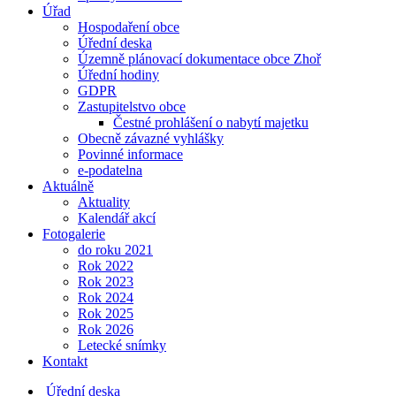
Úřad
Hospodaření obce
Úřední deska
Územně plánovací dokumentace obce Zhoř
Úřední hodiny
GDPR
Zastupitelstvo obce
Čestné prohlášení o nabytí majetku
Obecně závazné vyhlášky
Povinné informace
e-podatelna
Aktuálně
Aktuality
Kalendář akcí
Fotogalerie
do roku 2021
Rok 2022
Rok 2023
Rok 2024
Rok 2025
Rok 2026
Letecké snímky
Kontakt
Úřední deska