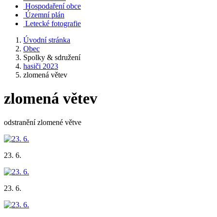
Hospodaření obce
Územní plán
Letecké fotografie
Úvodní stránka
Obec
Spolky & sdružení
hasiči 2023
zlomená větev
zlomená větev
odstranění zlomené větve
23. 6.
23. 6.