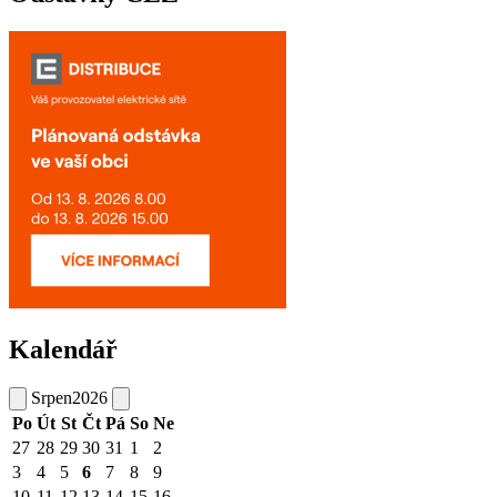
Kalendář
Srpen
2026
Po
Út
St
Čt
Pá
So
Ne
27
28
29
30
31
1
2
3
4
5
6
7
8
9
10
11
12
13
14
15
16