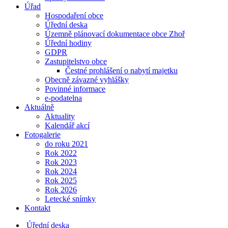
Úřad
Hospodaření obce
Úřední deska
Územně plánovací dokumentace obce Zhoř
Úřední hodiny
GDPR
Zastupitelstvo obce
Čestné prohlášení o nabytí majetku
Obecně závazné vyhlášky
Povinné informace
e-podatelna
Aktuálně
Aktuality
Kalendář akcí
Fotogalerie
do roku 2021
Rok 2022
Rok 2023
Rok 2024
Rok 2025
Rok 2026
Letecké snímky
Kontakt
Úřední deska