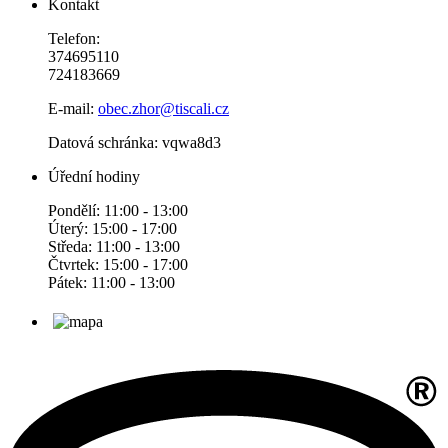
Kontakt
Telefon:
374695110
724183669
E-mail:
obec.zhor@tiscali.cz
Datová schránka: vqwa8d3
Úřední hodiny
Pondělí: 11:00 - 13:00
Úterý: 15:00 - 17:00
Středa: 11:00 - 13:00
Čtvrtek: 15:00 - 17:00
Pátek: 11:00 - 13:00