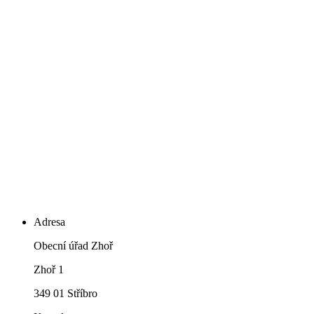
Adresa
Obecní úřad Zhoř
Zhoř 1
349 01 Stříbro