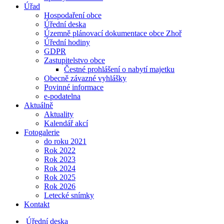
Úřad
Hospodaření obce
Úřední deska
Územně plánovací dokumentace obce Zhoř
Úřední hodiny
GDPR
Zastupitelstvo obce
Čestné prohlášení o nabytí majetku
Obecně závazné vyhlášky
Povinné informace
e-podatelna
Aktuálně
Aktuality
Kalendář akcí
Fotogalerie
do roku 2021
Rok 2022
Rok 2023
Rok 2024
Rok 2025
Rok 2026
Letecké snímky
Kontakt
Úřední deska