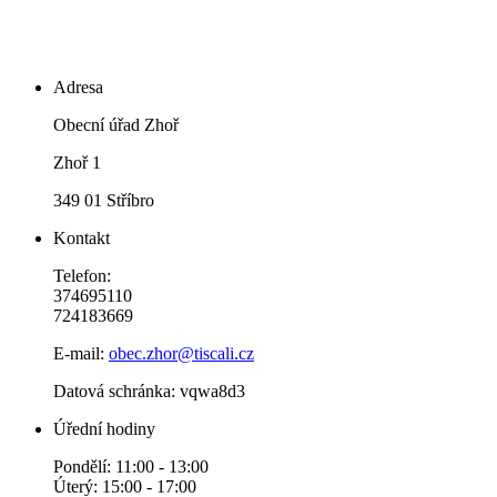
Adresa
Obecní úřad Zhoř
Zhoř 1
349 01 Stříbro
Kontakt
Telefon:
374695110
724183669
E-mail:
obec.zhor@tiscali.cz
Datová schránka: vqwa8d3
Úřední hodiny
Pondělí: 11:00 - 13:00
Úterý: 15:00 - 17:00