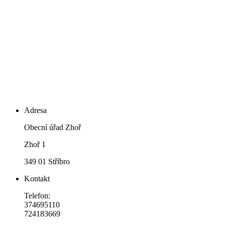
Adresa
Obecní úřad Zhoř
Zhoř 1
349 01 Stříbro
Kontakt
Telefon:
374695110
724183669