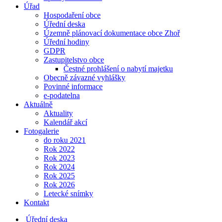
Úřad
Hospodaření obce
Úřední deska
Územně plánovací dokumentace obce Zhoř
Úřední hodiny
GDPR
Zastupitelstvo obce
Čestné prohlášení o nabytí majetku
Obecně závazné vyhlášky
Povinné informace
e-podatelna
Aktuálně
Aktuality
Kalendář akcí
Fotogalerie
do roku 2021
Rok 2022
Rok 2023
Rok 2024
Rok 2025
Rok 2026
Letecké snímky
Kontakt
Úřední deska