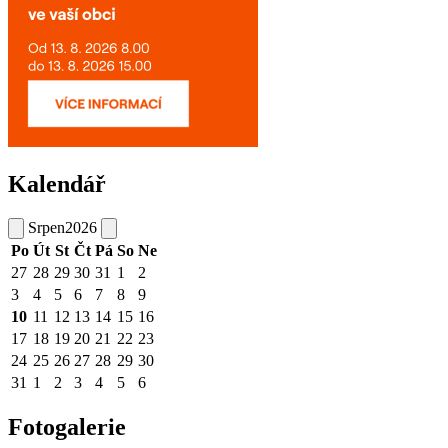
Kalendář
Srpen
2026
Po
Út
St
Čt
Pá
So
Ne
27
28
29
30
31
1
2
3
4
5
6
7
8
9
10
11
12
13
14
15
16
17
18
19
20
21
22
23
24
25
26
27
28
29
30
31
1
2
3
4
5
6
Fotogalerie