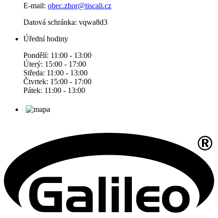
E-mail:
obec.zhor@tiscali.cz
Datová schránka: vqwa8d3
Úřední hodiny
Pondělí: 11:00 - 13:00
Úterý: 15:00 - 17:00
Středa: 11:00 - 13:00
Čtvrtek: 15:00 - 17:00
Pátek: 11:00 - 13:00