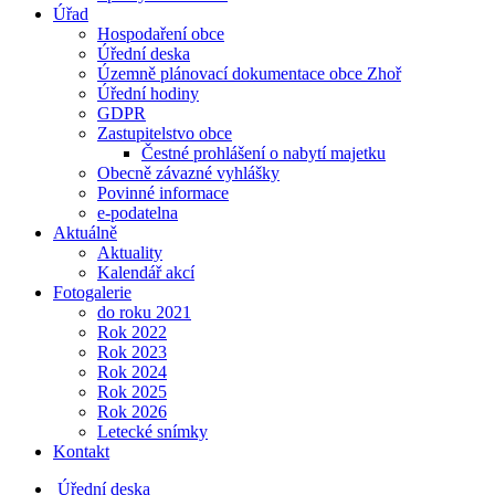
Úřad
Hospodaření obce
Úřední deska
Územně plánovací dokumentace obce Zhoř
Úřední hodiny
GDPR
Zastupitelstvo obce
Čestné prohlášení o nabytí majetku
Obecně závazné vyhlášky
Povinné informace
e-podatelna
Aktuálně
Aktuality
Kalendář akcí
Fotogalerie
do roku 2021
Rok 2022
Rok 2023
Rok 2024
Rok 2025
Rok 2026
Letecké snímky
Kontakt
Úřední deska