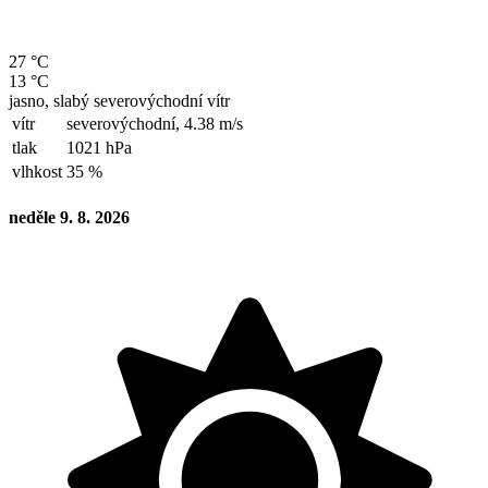
27 °C
13 °C
jasno, slabý severovýchodní vítr
vítr
severovýchodní,
4.38 m/s
tlak
1021 hPa
vlhkost
35 %
neděle 9. 8. 2026