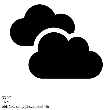
33 °C
16 °C
oblačno, slabý jihozápadní vítr