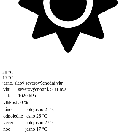
28 °C
15 °C
jasno, slabý severovýchodní vítr
vítr
severovýchodní,
5.31 m/s
tlak
1020 hPa
vlhkost
30 %
ráno
polojasno 21 °C
odpoledne
jasno 26 °C
večer
polojasno 27 °C
noc
jasno 17 °C