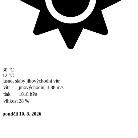
30 °C
12 °C
jasno, slabý jihovýchodní vítr
vítr
jihovýchodní,
3.88 m/s
tlak
1018 hPa
vlhkost
28 %
pondělí 10. 8. 2026