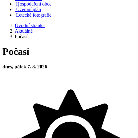
Hospodaření obce
Územní plán
Letecké fotografie
Úvodní stránka
Aktuálně
Počasí
Počasí
dnes, pátek 7. 8. 2026