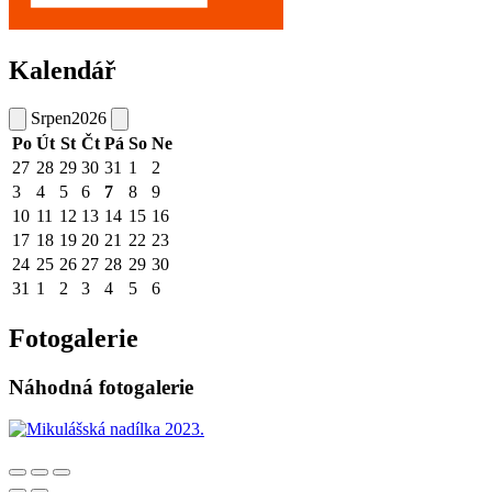
Kalendář
Srpen
2026
Po
Út
St
Čt
Pá
So
Ne
27
28
29
30
31
1
2
3
4
5
6
7
8
9
10
11
12
13
14
15
16
17
18
19
20
21
22
23
24
25
26
27
28
29
30
31
1
2
3
4
5
6
Fotogalerie
Náhodná fotogalerie