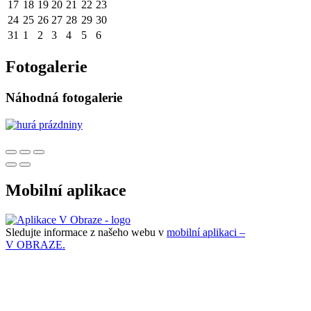
17
18
19
20
21
22
23
24
25
26
27
28
29
30
31
1
2
3
4
5
6
Fotogalerie
Náhodná fotogalerie
Mobilní aplikace
Sledujte informace z našeho webu v
mobilní aplikaci –
V OBRAZE.