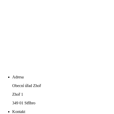
Adresa
Obecní úřad Zhoř
Zhoř 1
349 01 Stříbro
Kontakt