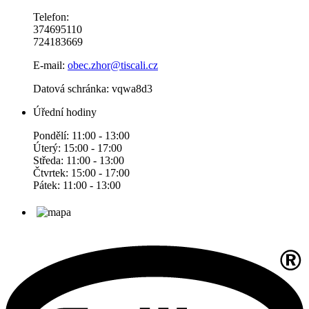
Telefon:
374695110
724183669
E-mail:
obec.zhor@tiscali.cz
Datová schránka: vqwa8d3
Úřední hodiny
Pondělí: 11:00 - 13:00
Úterý: 15:00 - 17:00
Středa: 11:00 - 13:00
Čtvrtek: 15:00 - 17:00
Pátek: 11:00 - 13:00