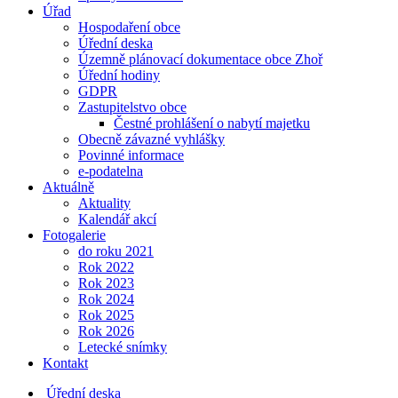
Úřad
Hospodaření obce
Úřední deska
Územně plánovací dokumentace obce Zhoř
Úřední hodiny
GDPR
Zastupitelstvo obce
Čestné prohlášení o nabytí majetku
Obecně závazné vyhlášky
Povinné informace
e-podatelna
Aktuálně
Aktuality
Kalendář akcí
Fotogalerie
do roku 2021
Rok 2022
Rok 2023
Rok 2024
Rok 2025
Rok 2026
Letecké snímky
Kontakt
Úřední deska