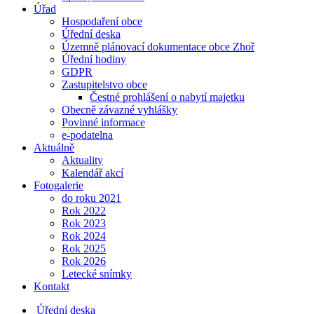
Úřad
Hospodaření obce
Úřední deska
Územně plánovací dokumentace obce Zhoř
Úřední hodiny
GDPR
Zastupitelstvo obce
Čestné prohlášení o nabytí majetku
Obecně závazné vyhlášky
Povinné informace
e-podatelna
Aktuálně
Aktuality
Kalendář akcí
Fotogalerie
do roku 2021
Rok 2022
Rok 2023
Rok 2024
Rok 2025
Rok 2026
Letecké snímky
Kontakt
Úřední deska