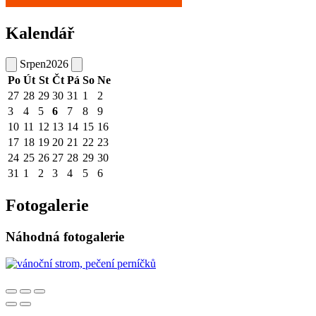
Kalendář
Srpen
2026
Po
Út
St
Čt
Pá
So
Ne
27
28
29
30
31
1
2
3
4
5
6
7
8
9
10
11
12
13
14
15
16
17
18
19
20
21
22
23
24
25
26
27
28
29
30
31
1
2
3
4
5
6
Fotogalerie
Náhodná fotogalerie