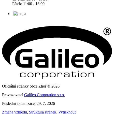
Pátek: 11:00 - 13:00
Oficiální stránky obce Zhoř © 2026
Provozovatel
Galileo Corporation s.r.o.
Poslední aktualizace: 29. 7. 2026
Změna vzhledu
,
Struktura stránek
,
Vytisknout