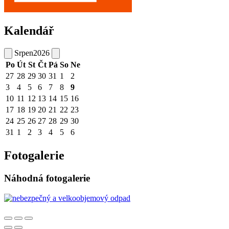
Kalendář
Srpen
2026
Po
Út
St
Čt
Pá
So
Ne
27
28
29
30
31
1
2
3
4
5
6
7
8
9
10
11
12
13
14
15
16
17
18
19
20
21
22
23
24
25
26
27
28
29
30
31
1
2
3
4
5
6
Fotogalerie
Náhodná fotogalerie