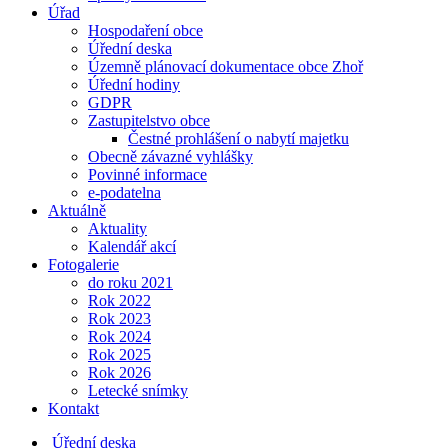
Úřad
Hospodaření obce
Úřední deska
Územně plánovací dokumentace obce Zhoř
Úřední hodiny
GDPR
Zastupitelstvo obce
Čestné prohlášení o nabytí majetku
Obecně závazné vyhlášky
Povinné informace
e-podatelna
Aktuálně
Aktuality
Kalendář akcí
Fotogalerie
do roku 2021
Rok 2022
Rok 2023
Rok 2024
Rok 2025
Rok 2026
Letecké snímky
Kontakt
Úřední deska