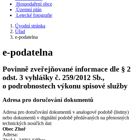
Hospodaření obce
Územní plán
Letecké fotografie
Úvodní stránka
Úřad
e-podatelna
e-podatelna
Povinně zveřejňované informace dle § 2
odst. 3 vyhlášky č. 259/2012 Sb.,
o podrobnostech výkonu spisové služby
Adresa pro doručování dokumentů
Adresa pro doručování dokumentů v analogové podobě (listiny)
nebo dokumentů v digitální podobě předávaných na přenosných
technických nosičích dat:
Obec Zhoř
Adresa: