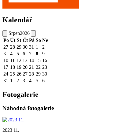
Kalendář
Srpen
2026
Po
Út
St
Čt
Pá
So
Ne
27
28
29
30
31
1
2
3
4
5
6
7
8
9
10
11
12
13
14
15
16
17
18
19
20
21
22
23
24
25
26
27
28
29
30
31
1
2
3
4
5
6
Fotogalerie
Náhodná fotogalerie
2023 11.