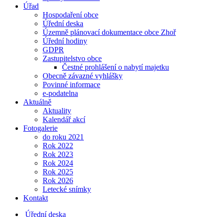
Úřad
Hospodaření obce
Úřední deska
Územně plánovací dokumentace obce Zhoř
Úřední hodiny
GDPR
Zastupitelstvo obce
Čestné prohlášení o nabytí majetku
Obecně závazné vyhlášky
Povinné informace
e-podatelna
Aktuálně
Aktuality
Kalendář akcí
Fotogalerie
do roku 2021
Rok 2022
Rok 2023
Rok 2024
Rok 2025
Rok 2026
Letecké snímky
Kontakt
Úřední deska