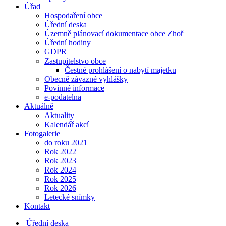
Úřad
Hospodaření obce
Úřední deska
Územně plánovací dokumentace obce Zhoř
Úřední hodiny
GDPR
Zastupitelstvo obce
Čestné prohlášení o nabytí majetku
Obecně závazné vyhlášky
Povinné informace
e-podatelna
Aktuálně
Aktuality
Kalendář akcí
Fotogalerie
do roku 2021
Rok 2022
Rok 2023
Rok 2024
Rok 2025
Rok 2026
Letecké snímky
Kontakt
Úřední deska