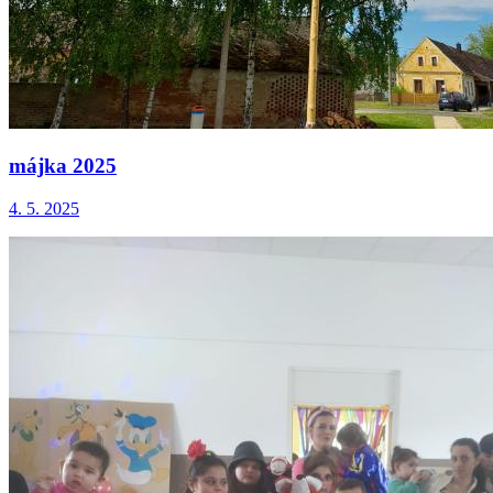
májka 2025
4. 5. 2025