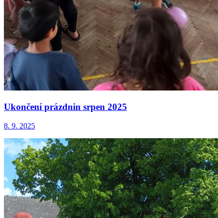
Ukončení prázdnin srpen 2025
8. 9. 2025