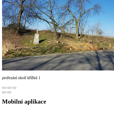
prořezání okolí křížků 1
Mobilní aplikace