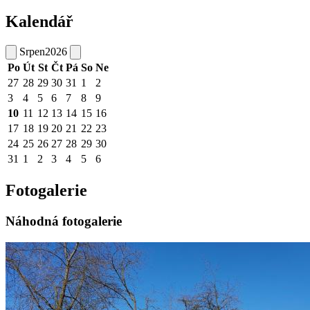
Kalendář
Srpen
2026
Po
Út
St
Čt
Pá
So
Ne
27
28
29
30
31
1
2
3
4
5
6
7
8
9
10
11
12
13
14
15
16
17
18
19
20
21
22
23
24
25
26
27
28
29
30
31
1
2
3
4
5
6
Fotogalerie
Náhodná fotogalerie