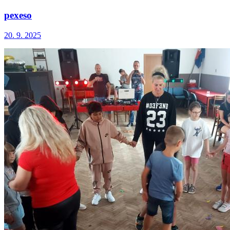
pexeso
20. 9. 2025