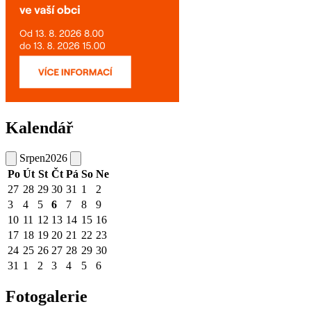
Kalendář
Srpen
2026
Po
Út
St
Čt
Pá
So
Ne
27
28
29
30
31
1
2
3
4
5
6
7
8
9
10
11
12
13
14
15
16
17
18
19
20
21
22
23
24
25
26
27
28
29
30
31
1
2
3
4
5
6
Fotogalerie