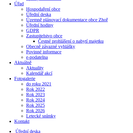
Úřad
Hospodaření obce
Úřední deska
Územně plánovací dokumentace obce Zhoř
Úřední hodiny
GDPR
Zastupitelstvo obce
Čestné prohlášení o nabytí majetku
Obecně závazné vyhlášky
Povinné informace
e-podatelna
Aktuálně
Aktuality
Kalendář akcí
Fotogalerie
do roku 2021
Rok 2022
Rok 2023
Rok 2024
Rok 2025
Rok 2026
Letecké snímky
Kontakt
Úřední deska