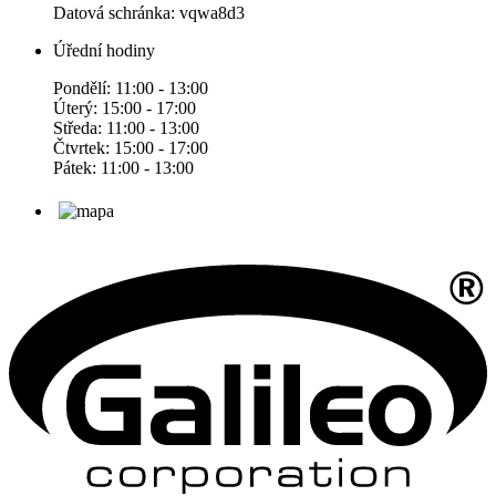
Datová schránka: vqwa8d3
Úřední hodiny
Pondělí: 11:00 - 13:00
Úterý: 15:00 - 17:00
Středa: 11:00 - 13:00
Čtvrtek: 15:00 - 17:00
Pátek: 11:00 - 13:00